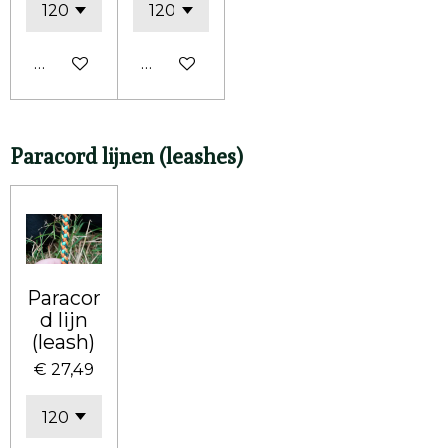
Bekijk details
Bekijk details
Paracord lijnen (leashes)
Paracor
d lijn
(leash)
€ 27,49