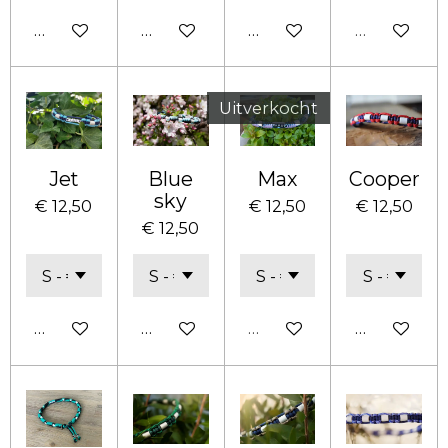
Bekijk details
Bekijk details
Bekijk details
Uitverkoch
Uitverkocht
Jet
Blue
Max
Cooper
sky
€ 12,50
€ 12,50
€ 12,50
€ 12,50
Bekijk details
Bekijk details
Uitverkocht
Bekijk deta