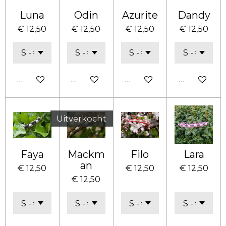
Luna
Odin
Azurite
Dandy
€ 12,50
€ 12,50
€ 12,50
€ 12,50
Bekijk details
Bekijk details
Bekijk details
Bekijk deta
Uitverkocht
Faya
Mackm
Filo
Lara
an
€ 12,50
€ 12,50
€ 12,50
€ 12,50