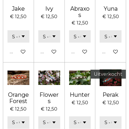
Jake
Ivy
Abraxo
Yuna
s
€ 12,50
€ 12,50
€ 12,50
€ 12,50
Bekijk details
Bekijk details
Bekijk details
Bekijk deta
Uitverkocht
Orange
Flower
Hunter
Perak
Forest
s
€ 12,50
€ 12,50
€ 12,50
€ 12,50