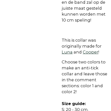
en de band zal op de
juiste maat gesteld
kunnen worden met
10 cm speling!
This is collar was
originally made for
Luna
and
Cooper
!
Choose two colors to
make an anti-tick
collar and leave those
in the comment
sections: color 1 and
color 2!
Size guide:
S: 20 - 30 cm.