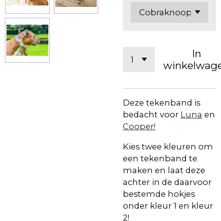
In
winkelwag
Deze tekenband is
bedacht voor
Luna
en
Cooper!
Kies twee kleuren om
een tekenband te
maken en laat deze
achter in de daarvoor
bestemde hokjes
onder kleur 1 en kleur
2!