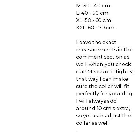
M: 30 - 40 cm.
L: 40 - 50 cm.
XL: 50 - 60 cm.
XXL: 60 - 70 cm.
Leave the exact
measurements in the
comment section as
well, when you check
out! Measure it tightly,
that way I can make
sure the collar will fit
perfectly for your dog.
I will always add
around 10 cm's extra,
so you can adjust the
collar as well.