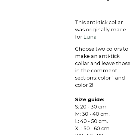
This anti-tick collar
was originally made
for
Luna!
Choose two colors to
make an anti-tick
collar and leave those
in the comment
sections: color 1 and
color 2!
Size guide:
S: 20 - 30 cm.
M: 30 - 40 cm.
L: 40 - 50 cm.
XL: 50 - 60 cm.