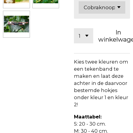
In
winkelwag
Kies twee kleuren om
een tekenband te
maken en laat deze
achter in de daarvoor
bestemde hokjes
onder kleur 1 en kleur
2!
Maattabel:
S: 20 - 30 cm.
M: 30 - 40 cm.