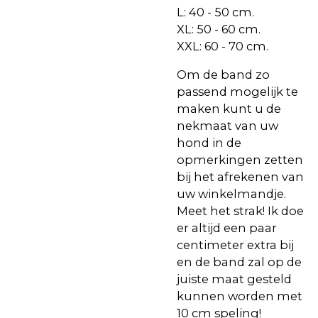
L: 40 - 50 cm.
XL: 50 - 60 cm.
XXL: 60 - 70 cm.
Om de band zo
passend mogelijk te
maken kunt u de
nekmaat van uw
hond in de
opmerkingen zetten
bij het afrekenen van
uw winkelmandje.
Meet het strak! Ik doe
er altijd een paar
centimeter extra bij
en de band zal op de
juiste maat gesteld
kunnen worden met
10 cm speling!