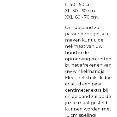
L: 40 - 50 cm.
XL: 50 - 60 cm.
XXL: 60 - 70 cm.
Om de band zo
passend mogelijk te
maken kunt u de
nekmaat van uw
hond in de
opmerkingen zetten
bij het afrekenen van
uw winkelmandje.
Meet het strak! Ik doe
er altijd een paar
centimeter extra bij
en de band zal op de
juiste maat gesteld
kunnen worden met
10 cm speling!