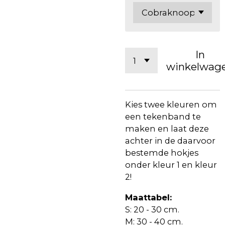
In
winkelwag
Kies twee kleuren om
een tekenband te
maken en laat deze
achter in de daarvoor
bestemde hokjes
onder kleur 1 en kleur
2!
Maattabel:
S: 20 - 30 cm.
M: 30 - 40 cm.