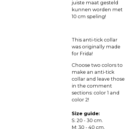
juiste maat gesteld
kunnen worden met
10 cm speling!
This anti-tick collar
was originally made
for Frida!
Choose two colors to
make an anti-tick
collar and leave those
in the comment
sections: color 1 and
color 2!
Size guide:
S: 20 - 30 cm.
M: 30 - 40 cm.