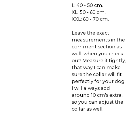
L: 40 - 50 cm.
XL: 50 - 60 cm.
XXL: 60 - 70 cm.
Leave the exact
measurements in the
comment section as
well, when you check
out! Measure it tightly,
that way I can make
sure the collar will fit
perfectly for your dog.
I will always add
around 10 cm's extra,
so you can adjust the
collar as well.